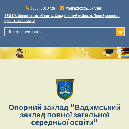
(055-30) 37281
vadimzpzso@ukr.net
75830, Херсонська область, Скадовський район, с. Преображенка,
пров. Шкільний, 2
Швидкі посилання
Опорний заклад "Вадимський
заклад повної загальної
середньої освіти"