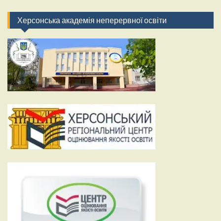
Херсонська академія неперервної освіти