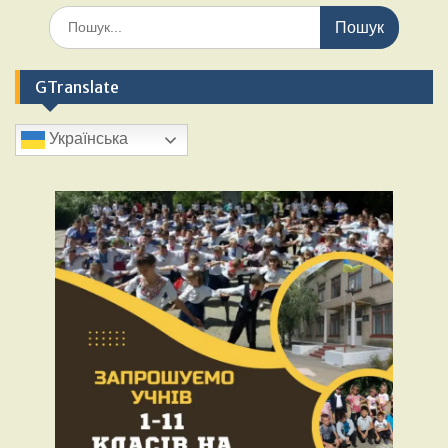
GTranslate
Українська