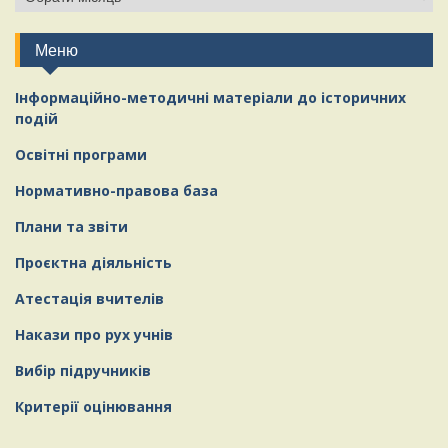
Меню
Інформаційно-методичні матеріали
д
о історичних
подій
Освітні програми
Нормативно-правова база
Плани та звіти
Проєктна діяльність
Атестація вчителів
Накази про рух учнів
Вибір підручників
Критерії оцінювання