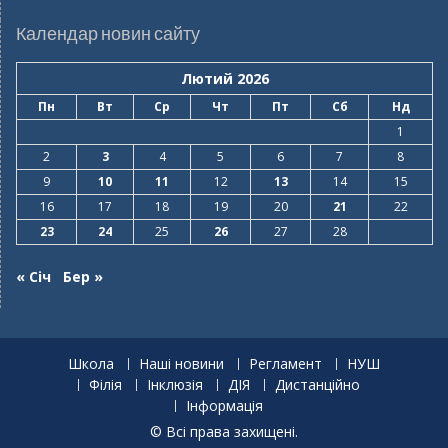
Календар новин сайту
Лютий 2026
Пн
Вт
Ср
Чт
Пт
Сб
Нд
1
2
3
4
5
6
7
8
9
10
11
12
13
14
15
16
17
18
19
20
21
22
23
24
25
26
27
28
« Січ
Бер »
Школа
Наші новини
Регламент
НУШ
Філія
Інклюзія
ДІЯ
Дистанційно
Інформація
© Всі права захищені.