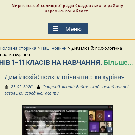
Мирненської селищної ради Скадовського району
Херсонської області
Меню
Головна сторінка
>
Наші новини
>
Дим ілюзій: психологічна
пастка куріння
11 КЛАСІВ НА НАВЧАННЯ.
Більше…
СЛАВ
Дим ілюзій: психологічна пастка куріння
23.02.2026
Опорний заклад Вадимський заклад повної
загальної середньої освіти