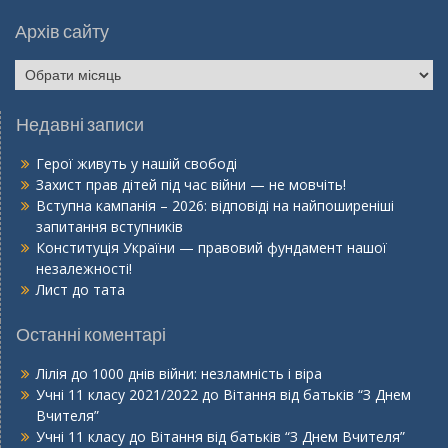
Архів сайту
Недавні записи
Герої живуть у нашій свободі
Захист прав дітей під час війни — не мовчіть!
Вступна кампанія – 2026: відповіді на найпоширеніші
запитання вступників
Конституція України — правовий фундамент нашої
незалежності!
Лист до тата
Останні коментарі
Лілія
до
1000 днів війни: незламність і віра
Учні 11 класу 2021/2022
до
Вітання від батьків “З Днем
Вчителя”
Учні 11 класу
до
Вітання від батьків “З Днем Вчителя”