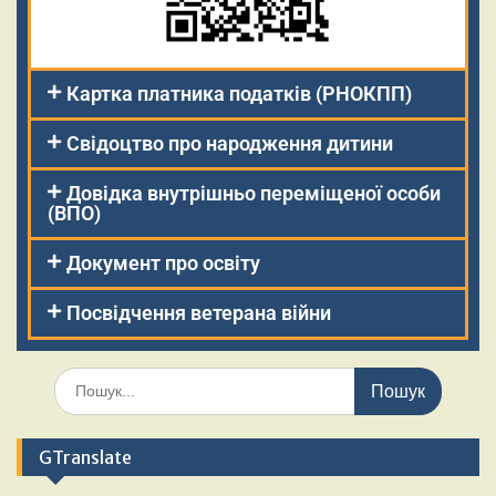
Картка платника податків (РНОКПП)
Свідоцтво про народження дитини
Довідка внутрішньо переміщеної особи
(ВПО)
Документ про освіту
Посвідчення ветерана війни
GTranslate