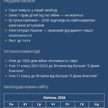
Недавні записи
Герої живуть у нашій свободі
Захист прав дітей під час війни — не мовчіть!
Вступна кампанія – 2026: відповіді на найпоширеніші
запитання вступників
Конституція України — правовий фундамент нашої
незалежності!
Лист до тата
Останні коментарі
Лілія
до
1000 днів війни: незламність і віра
Учні 11 класу 2021/2022
до
Вітання від батьків “З Днем
Вчителя”
Учні 11 класу
до
Вітання від батьків “З Днем Вчителя”
Календар новин сайту
Липень 2026
Пн
Вт
Ср
Чт
Пт
Сб
Нд