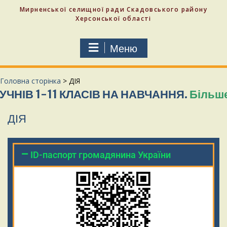
Мирненської селищної ради Скадовського району
Херсонської області
Меню
Головна сторінка
>
ДІЯ
 1-11 КЛАСІВ НА НАВЧАННЯ.
Більше…
С
ДІЯ
ID-паспорт громадянина України