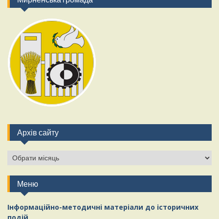
Архів сайту
Меню
Інформаційно-методичні матеріали
д
о історичних
подій