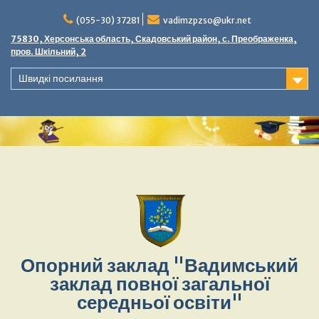
(055-30) 37281
vadimzpzso@ukr.net
75830, Херсонська область, Скадовський район, с. Преображенка,
пров. Шкільний, 2
Швидкі посилання
Опорний заклад "Вадимський
заклад повної загальної
середньої освіти"