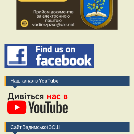
Наш канал в YouTube
Сайт Вадимської ЗОШ