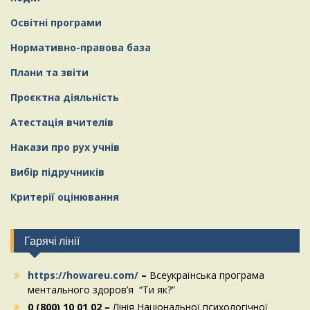
Освітні програми
Нормативно-правова база
Плани та звіти
Проєктна діяльність
Атестація вчителів
Накази про рух учнів
Вибір підручників
Критерії оцінювання
Гарячі лінії
https://howareu.com/
–
Всеукраїнська програма
ментального здоров’я “Ти як?”
0 (800) 10 01 02 –
Лінія Національної психологічної