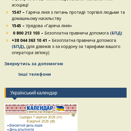
асоціації
1547 –
Гаряча лінія з питань протидії торгівлі людьми та
домашньому насильству
1545 –
Урядова «Гаряча лінія»
0 800 213 103 –
Безоплатна правнича допомога
(БПД)
+38 044 363 10 41 –
Безоплатна правнича допомога
(БПД)
,
(для дзвінків з-за кордону за тарифами вашого
оператора зв’язку)
Звернутись за допомогою
Інші телефони
Український календар