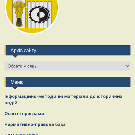
Архів сайту
Меню
Інформаційно-методичні матеріали
д
о історичних
подій
Освітні програми
Нормативно-правова база