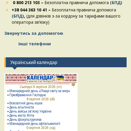
0 800 213 103 –
Безоплатна правнича допомога
(БПД)
+38 044 363 10 41 –
Безоплатна правнича допомога
(БПД)
,
(для дзвінків з-за кордону за тарифами вашого
оператора зв’язку)
Звернутись за допомогою
Інші телефони
Український календар