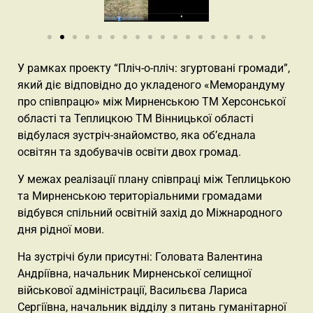
У рамках проекту “Пліч-о-пліч: згуртовані громади”,
який діє відповідно до укладеного «Меморандуму
про співпрацю» між Мирненською ТМ Херсонської
області та Теплицкою ТМ Вінницької області
відбулася зустріч-знайомство, яка об’єднала
освітян та здобувачів освіти двох громад.
У межах реалізації плану співпраці між Теплицькою
та Мирненською територіальними громадами
відбувся спільний освітній захід до Міжнародного
дня рідної мови.
На зустрічі були присутні: Головата Валентина
Андріївна, начальник Мирненської селищної
військової адміністрації, Васильєва Лариса
Сергіївна, начальник відділу з питань гуманітарної