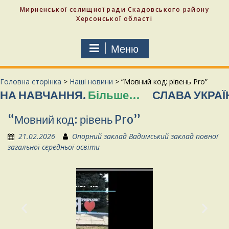
Мирненської селищної ради Скадовського району
Херсонської області
Меню
Головна сторінка
>
Наші новини
>
“Мовний код: рівень Pro”
АВЧАННЯ.
Більше…
СЛАВА УКРАЇНІ! СЛ
“Мовний код: рівень Pro”
21.02.2026
Опорний заклад Вадимський заклад повної
загальної середньої освіти