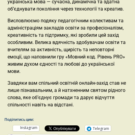
українська мова — сучасна, динамічна та здатна
об’єднувати покоління через технології та креатив.
Висловлюємо подяку педагогічним колективам та
адміністраціям закладів освіти за професіоналізм,
креативність та підтримку, які зробили цей захід
особливим. Велика вдячність здобувачам освіти та
вчителям за активність, щирість та неповторні
емоції, що наповнили гру «Мовний код. Рівень PRO»
живим духом єдності та любові до української
мови.
Завдяки вам спільний освітній онлайн-захід став не
лише пізнавальним, а й натхненним святом рідного
слова, яке об’єднує громади та дарує відчуття
спільності навіть на відстані.
Поділитись цим:
Instagram
Telegram