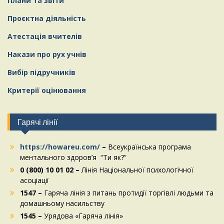
Плани та звіти
Проєктна діяльність
Атестація вчителів
Накази про рух учнів
Вибір підручників
Критерії оцінювання
Гарячі лінії
https://howareu.com/
–
Всеукраїнська програма
ментального здоров’я “Ти як?”
0 (800) 10 01 02 –
Лінія Національної психологічної
асоціації
1547 –
Гаряча лінія з питань протидії торгівлі людьми та
домашньому насильству
1545 –
Урядова «Гаряча лінія»