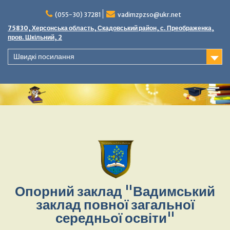
(055-30) 37281
vadimzpzso@ukr.net
75830, Херсонська область, Скадовський район, с. Преображенка,
пров. Шкільний, 2
Швидкі посилання
Опорний заклад "Вадимський
заклад повної загальної
середньої освіти"