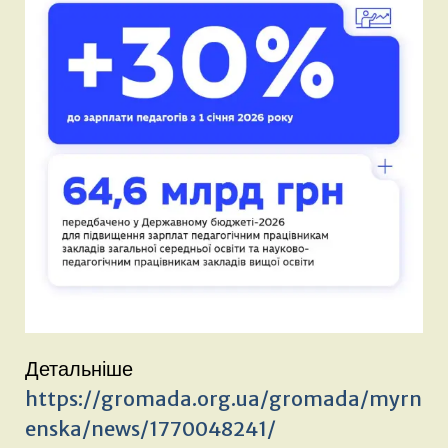
Детальніше
https://gromada.org.ua/gromada/myrn
enska/news/1770048241/