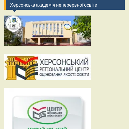
Херсонська академія неперервної освіти