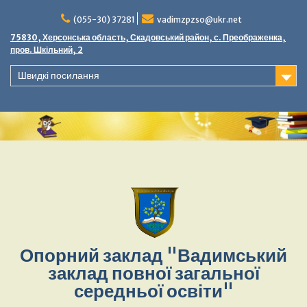
(055-30) 37281
vadimzpzso@ukr.net
75830, Херсонська область, Скадовський район, с. Преображенка,
пров. Шкільний, 2
Швидкі посилання
Опорний заклад "Вадимський
заклад повної загальної
середньої освіти"