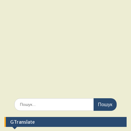
GTranslate