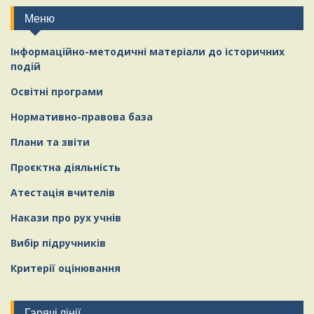
Меню
Інформаційно-методичні матеріали
д
о історичних
подій
Освітні програми
Нормативно-правова база
Плани та звіти
Проєктна діяльність
Атестація вчителів
Накази про рух учнів
Вибір підручників
Критерії оцінювання
Гарячі лінії