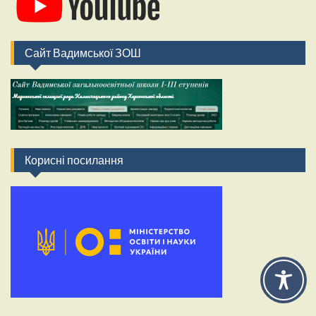
Сайт Вадимської ЗОШ
Корисні посилання