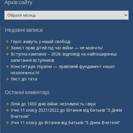
Архів сайту
Недавні записи
Герої живуть у нашій свободі
Захист прав дітей під час війни — не мовчіть!
Вступна кампанія – 2026: відповіді на найпоширеніші
запитання вступників
Конституція України — правовий фундамент нашої
незалежності!
Лист до тата
Останні коментарі
Лілія
до
1000 днів війни: незламність і віра
Учні 11 класу 2021/2022
до
Вітання від батьків “З Днем
Вчителя”
Учні 11 класу
до
Вітання від батьків “З Днем Вчителя”