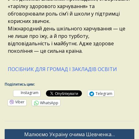
«тарілку здорового харчування» та
обговорювали роль сім’ї й школи у підтримці
корисних звичок.
Міжнародний день шкільного харчування — це
не лише про їжу, а й про турботу,
відповідальність і майбутнє. Адже здорове
покоління — це сильна країна.
ПОСІБНИК ДЛЯ ГРОМАД І ЗАКЛАДІВ ОСВІТИ
Поділитись цим:
Instagram
Telegram
Viber
WhatsApp
Малюємо Україну очима Шевченка…