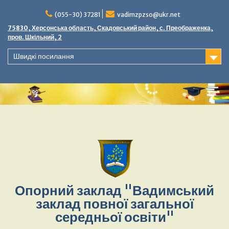
(055-30) 37281
vadimzpzso@ukr.net
75830, Херсонська область, Скадовський район, с. Преображенка,
пров. Шкільний, 2
Швидкі посилання
Опорний заклад "Вадимський
заклад повної загальної
середньої освіти"