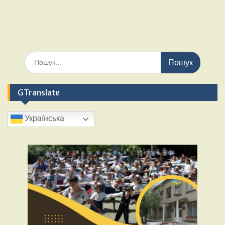
GTranslate
Українська