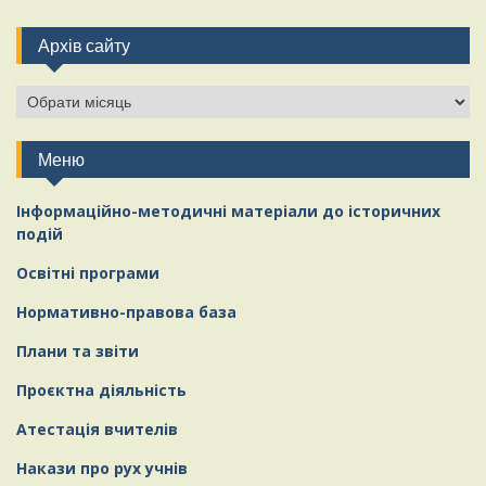
Архів сайту
Меню
Інформаційно-методичні матеріали
д
о історичних
подій
Освітні програми
Нормативно-правова база
Плани та звіти
Проєктна діяльність
Атестація вчителів
Накази про рух учнів