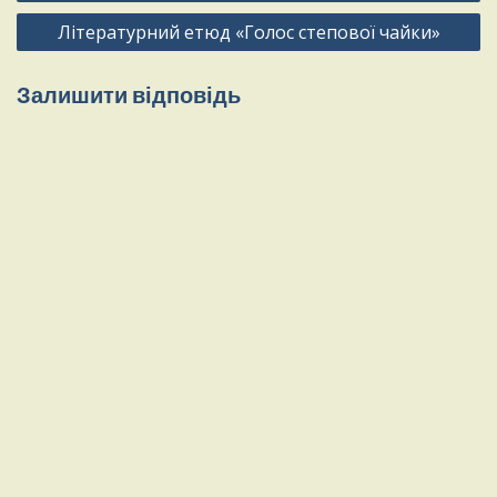
Літературний етюд «Голос степової чайки»
Залишити відповідь