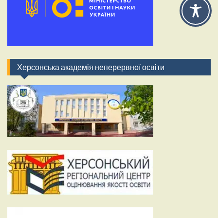
Херсонська академія неперервної освіти