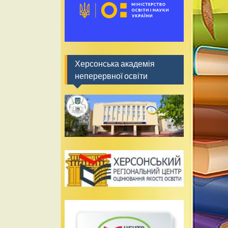
Херсонська академія
неперервної освіти