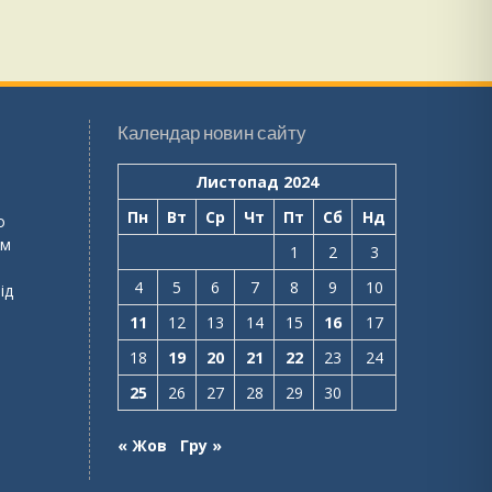
Календар новин сайту
Листопад 2024
Пн
Вт
Ср
Чт
Пт
Сб
Нд
о
ем
1
2
3
4
5
6
7
8
9
10
ід
11
12
13
14
15
16
17
18
19
20
21
22
23
24
25
26
27
28
29
30
« Жов
Гру »