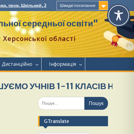
ка, пров. Шкільний, 2
Швидкі посилання
ьної середньої освіти"
Херсонської області
Дистанційно
Інформація
УЧНІВ 1-11 КЛАСІВ НА НАВЧАН
GTranslate