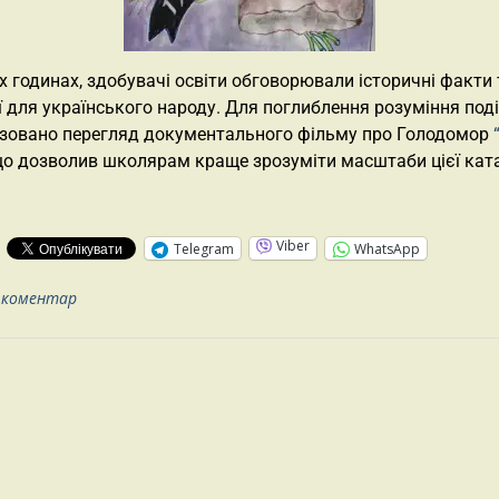
х годинах, здобувачі освіти обговорювали історичні факти 
ії для українського народу. Для поглиблення розуміння поді
ізовано перегляд документального фільму про Голодомор
що дозволив школярам краще зрозуміти масштаби цієї кат
:
Viber
Telegram
WhatsApp
 коментар