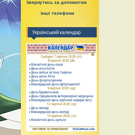
Звернутись за допомогою
Інші телефони
Український календар