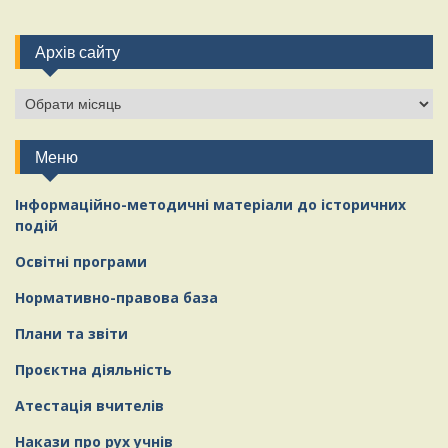
Архів сайту
Меню
Інформаційно-методичні матеріали
д
о історичних
подій
Освітні програми
Нормативно-правова база
Плани та звіти
Проєктна діяльність
Атестація вчителів
Накази про рух учнів