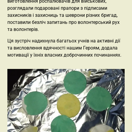
виготовлення роспалювачів для військових,
розглядали подаровані прапори з підписами
захисників і захисниць та шеврони різних бригад,
поставили безліч запитань про волонтерський рух
та волонтерів.
Ця зустріч надихнула багатьох учнів на активні дії
та висловлення вдячності нашим Героям, додала
мотивації у їхніх власних доброчинних починаннях.