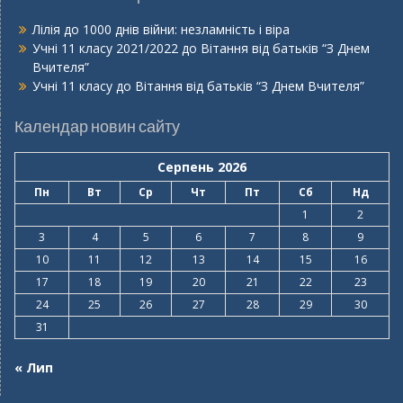
Лілія
до
1000 днів війни: незламність і віра
Учні 11 класу 2021/2022
до
Вітання від батьків “З Днем
Вчителя”
Учні 11 класу
до
Вітання від батьків “З Днем Вчителя”
Календар новин сайту
Серпень 2026
Пн
Вт
Ср
Чт
Пт
Сб
Нд
1
2
3
4
5
6
7
8
9
10
11
12
13
14
15
16
17
18
19
20
21
22
23
24
25
26
27
28
29
30
31
« Лип