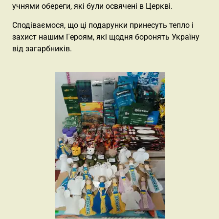
учнями обереги, які були освячені в Церкві.
Сподіваємося, що ці подарунки принесуть тепло і
захист нашим Героям, які щодня боронять Україну
від загарбників.