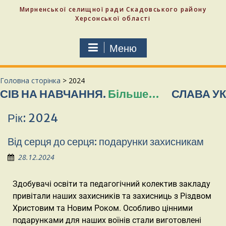
Мирненської селищної ради Скадовського району
Херсонської області
Меню
Головна сторінка
>
2024
ВЧАННЯ.
Більше…
СЛАВА УКРАЇНІ! СЛАВ
Рік:
2024
Від серця до серця: подарунки захисникам
28.12.2024
Здобувачі освіти та педагогічний колектив закладу
привітали наших захисників та захисниць з Різдвом
Христовим та Новим Роком. Особливо цінними
подарунками для наших воїнів стали виготовлені