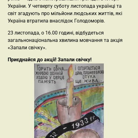
України. У четверту суботу листопада українці та
світ згадують про мільйони людських життів, які
Україна втратила внаслідок Голодоморів.
23 листопада, о 16.00 годині, відбудеться
загальнонаціональна хвилина мовчання та акція
«Запали свічку».
Приєднайся до акції! Запали свічку!