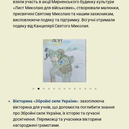
взяли участь в акції Мирненського будинку культури
«Лист Миколаю для військових», створювали малюнки,
присвячені Святому Миколаю та нашим захисникам,
висловлюючи подяку та підтримку. Всі учні отримали
подяку від Канцелярії Святого Миколая.
Вікторина «Збройні сили України»
:
захоплююча
вікторина для учнів, що допомогла поглибити знання
про Збройні сили України, їх історію та сучасні
досягнення. Переможці та учасники вікторини
нагороджені грамотами.