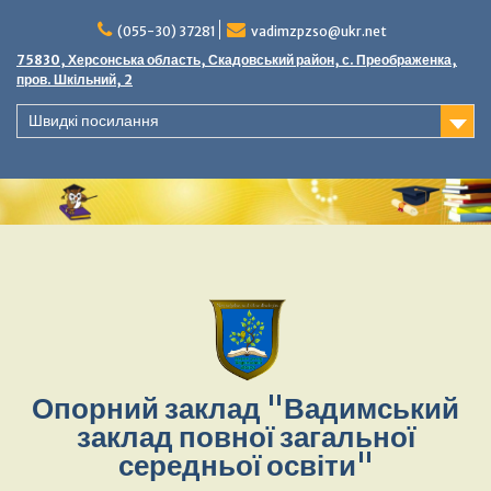
(055-30) 37281
vadimzpzso@ukr.net
75830, Херсонська область, Скадовський район, с. Преображенка,
пров. Шкільний, 2
Швидкі посилання
Опорний заклад "Вадимський
заклад повної загальної
середньої освіти"