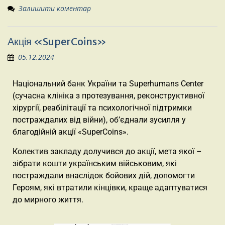
Залишити коментар
Акція «SuperCoins»
05.12.2024
Національний банк України та Superhumans Center
(сучасна клініка з протезування, реконструктивної
хірургії, реабілітації та психологічної підтримки
постраждалих від війни), об’єднали зусилля у
благодійній акції «SuperCoins».
Колектив закладу долучився до акції, мета якої –
зібрати кошти українським військовим, які
постраждали внаслідок бойових дій, допомогти
Героям, які втратили кінцівки, краще адаптуватися
до мирного життя.