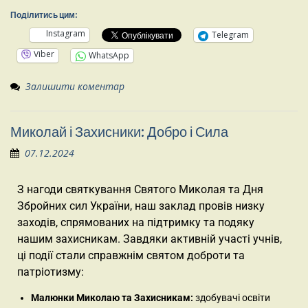
Поділитись цим:
Instagram
Telegram
Viber
WhatsApp
Залишити коментар
Миколай і Захисники: Добро і Сила
07.12.2024
З нагоди святкування Святого Миколая та Дня
Збройних сил України, наш заклад провів низку
заходів, спрямованих на підтримку та подяку
нашим захисникам. Завдяки активній участі учнів,
ці події стали справжнім святом доброти та
патріотизму:
Малюнки Миколаю та Захисникам:
здобувачі освіти