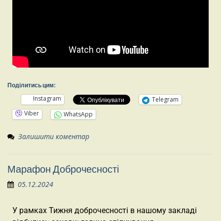
Поділитись цим:
Instagram
Telegram
Viber
WhatsApp
Залишити коментар
Марафон Доброчесності
05.12.2024
У рамках Тижня доброчесності в нашому закладі