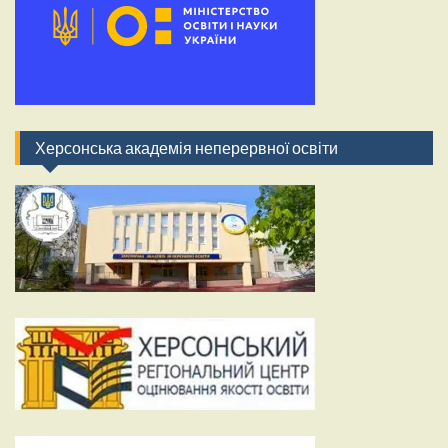
Херсонська академія неперервної освіти