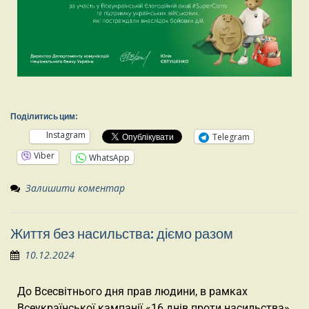
Поділитись цим:
Instagram
Telegram
Viber
WhatsApp
Залишити коментар
Життя без насильства: діємо разом
10.12.2024
До Всесвітнього дня прав людини, в рамках
Всеукраїнської кампанії «16 днів проти насильства»,