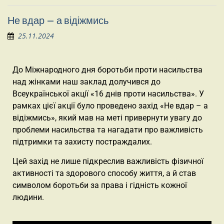
Не вдар – а відіжмись
25.11.2024
До Міжнародного дня боротьби проти насильства
над жінками наш заклад долучився до
Всеукраїнської акції «16 днів проти насильства». У
рамках цієї акції було проведено захід «Не вдар – а
відіжмись», який мав на меті привернути увагу до
проблеми насильства та нагадати про важливість
підтримки та захисту постраждалих.
Цей захід не лише підкреслив важливість фізичної
активності та здорового способу життя, а й став
символом боротьби за права і гідність кожної
людини.