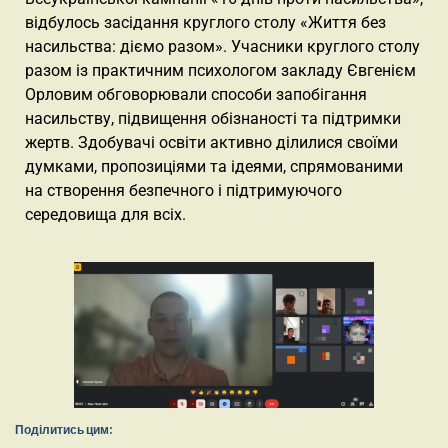
відбулось засідання круглого столу «Життя без
насильства: діємо разом». Учасники круглого столу
разом із практичним психологом закладу Євгенієм
Орловим обговорювали способи запобігання
насильству, підвищення обізнаності та підтримки
жертв. Здобувачі освіти активно ділилися своїми
думками, пропозиціями та ідеями, спрямованими
на створення безпечного і підтримуючого
середовища для всіх.
Поділитись цим: