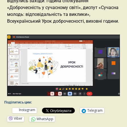
відбулись заходи: година спілкування
«Доброчесність у сучасному світі», диспут «Сучасна
молодь: відповідальність та виклики»,
Всеукраїнський Урок доброчесності, виховні години.
Поділитись цим:
Instagram
Telegram
Viber
WhatsApp