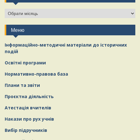
Меню
Інформаційно-методичні матеріали
д
о історичних
подій
Освітні програми
Нормативно-правова база
Плани та звіти
Проєктна діяльність
Атестація вчителів
Накази про рух учнів
Вибір підручників