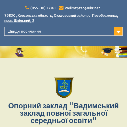
(055-30) 37281
vadimzpzso@ukr.net
75830, Херсонська область, Скадовський район, с. Преображенка,
пров. Шкільний, 2
Швидкі посилання
Опорний заклад "Вадимський
заклад повної загальної
середньої освіти"