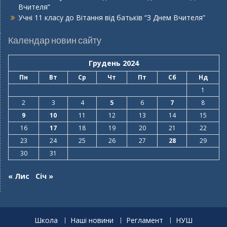
Вчителя”
Учні 11 класу
до
Вітання від батьків “З Днем Вчителя”
Календар новин сайту
Грудень 2024
Пн
Вт
Ср
Чт
Пт
Сб
Нд
1
2
3
4
5
6
7
8
9
10
11
12
13
14
15
16
17
18
19
20
21
22
23
24
25
26
27
28
29
30
31
« Лис
Січ »
Школа
Наші новини
Регламент
НУШ