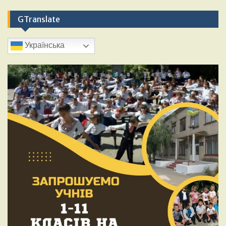
GTranslate
Українська