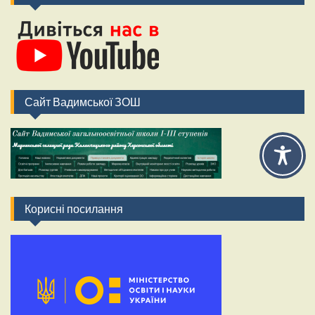
Сайт Вадимської ЗОШ
Корисні посилання