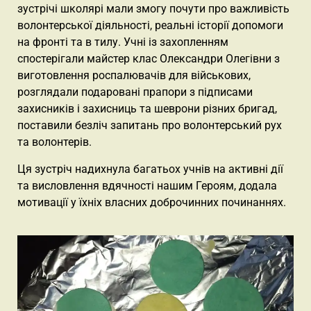
зустрічі школярі мали змогу почути про важливість
волонтерської діяльності, реальні історії допомоги
на фронті та в тилу. Учні із захопленням
спостерігали майстер клас Олександри Олегівни з
виготовлення роспалювачів для військових,
розглядали подаровані прапори з підписами
захисників і захисниць та шеврони різних бригад,
поставили безліч запитань про волонтерський рух
та волонтерів.
Ця зустріч надихнула багатьох учнів на активні дії
та висловлення вдячності нашим Героям, додала
мотивації у їхніх власних доброчинних починаннях.