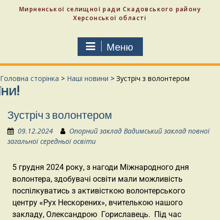
Мирненської селищної ради Скадовського району
Херсонської області
Меню
Головна сторінка
>
Наші новини
>
Зустріч з волонтером
Зустріч з волонтером
09.12.2024
Опорний заклад Вадимський заклад повної
загальної середньої освіти
5 грудня 2024 року, з нагоди Міжнародного дня
волонтера, здобувачі освіти мали можливість
поспілкуватись з активісткою волонтерського
центру «Рух Нескорених», вчителькою нашого
закладу, Олександрою Гориславець. Під час