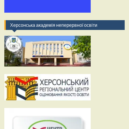
Херсонська академія неперервної освіти