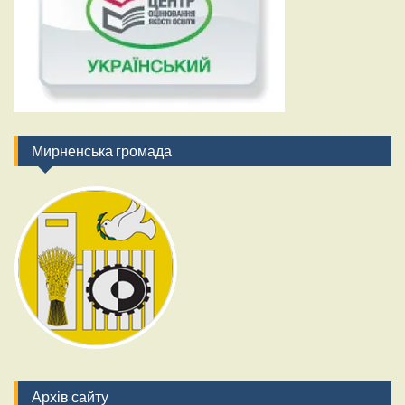
Мирненська громада
Архів сайту