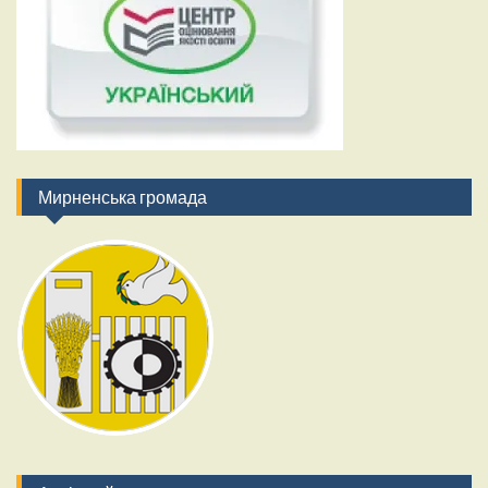
Мирненська громада