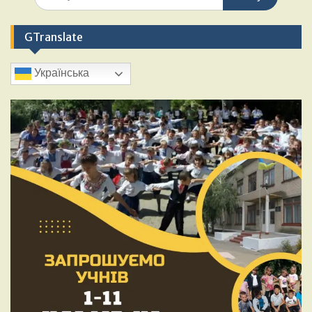
GTranslate
Українська