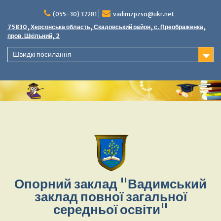
(055-30) 37281
vadimzpzso@ukr.net
75830, Херсонська область, Скадовський район, с. Преображенка,
пров. Шкільний, 2
Швидкі посилання
Опорний заклад "Вадимський
заклад повної загальної
середньої освіти"