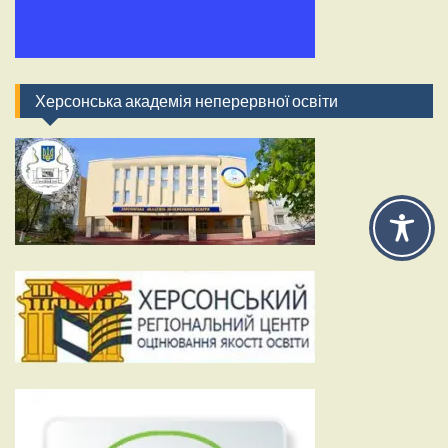
Херсонська академія неперервної освіти