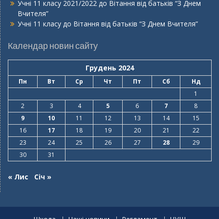
Учні 11 класу 2021/2022
до
Вітання від батьків “З Днем
Вчителя”
Учні 11 класу
до
Вітання від батьків “З Днем Вчителя”
Календар новин сайту
Грудень 2024
Пн
Вт
Ср
Чт
Пт
Сб
Нд
1
2
3
4
5
6
7
8
9
10
11
12
13
14
15
16
17
18
19
20
21
22
23
24
25
26
27
28
29
30
31
« Лис
Січ »