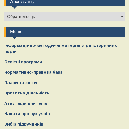
Архів сайту
Меню
Інформаційно-методичні матеріали
д
о історичних
подій
Освітні програми
Нормативно-правова база
Плани та звіти
Проєктна діяльність
Атестація вчителів
Накази про рух учнів
Вибір підручників