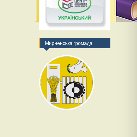
Мирненська громада