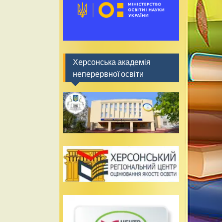
Херсонська академія
неперервної освіти