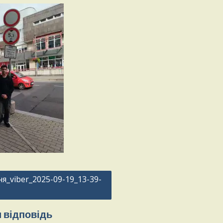
я_viber_2025-09-19_13-39-
 відповідь