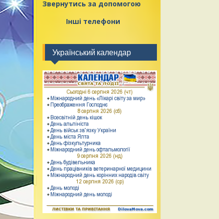
Звернутись за допомогою
Інші телефони
Український календар