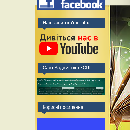
Наш канал в YouTube
Сайт Вадимської ЗОШ
Корисні посилання