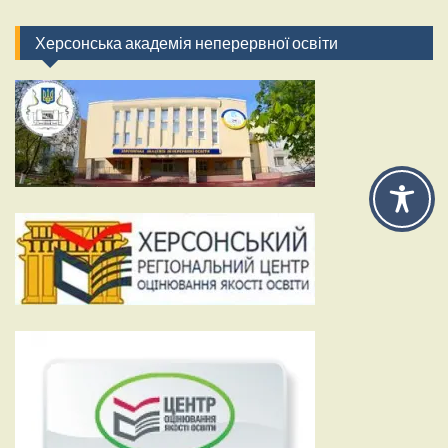
Херсонська академія неперервної освіти