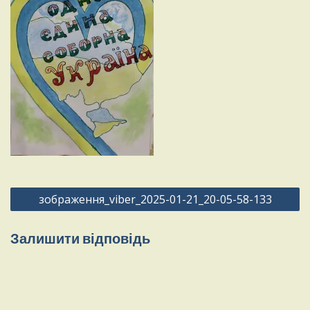
Навігація
зображення_viber_2025-01-21_20-05-58-133
записів
Залишити відповідь