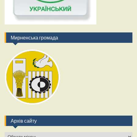
Мирненська громада
Архів сайту
Архів