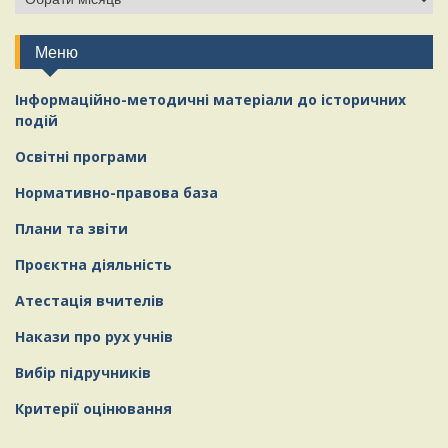
сайту
Меню
Інформаційно-методичні матеріали
д
о історичних
подій
Освітні програми
Нормативно-правова база
Плани та звіти
Проєктна діяльність
Атестація вчителів
Накази про рух учнів
Вибір підручників
Критерії оцінювання