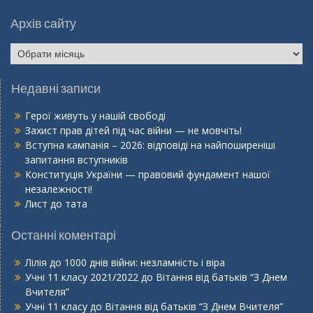
Архів сайту
Архів
сайту
Недавні записи
Герої живуть у нашій свободі
Захист прав дітей під час війни — не мовчіть!
Вступна кампанія – 2026: відповіді на найпоширеніші
запитання вступників
Конституція України — правовий фундамент нашої
незалежності!
Лист до тата
Останні коментарі
Лілія
до
1000 днів війни: незламність і віра
Учні 11 класу 2021/2022
до
Вітання від батьків “З Днем
Вчителя”
Учні 11 класу
до
Вітання від батьків “З Днем Вчителя”