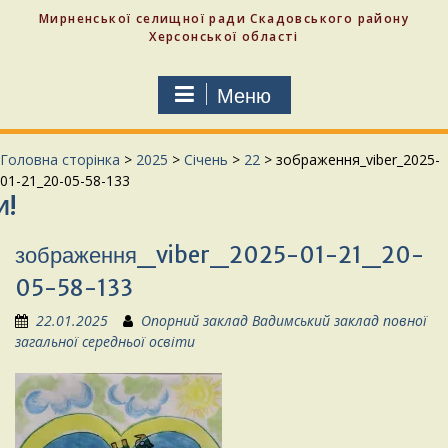
Мирненської селищної ради Скадовського району
Херсонської області
Меню
Головна сторінка
>
2025
>
Січень
>
22
>
зображення_viber_2025-
01-21_20-05-58-133
зображення_viber_2025-01-21_20-
05-58-133
22.01.2025
Опорний заклад Вадимський заклад повної
загальної середньої освіти