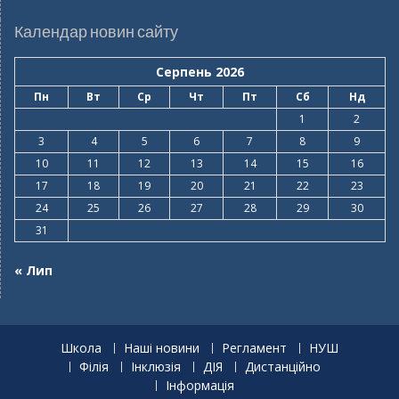
Календар новин сайту
Серпень 2026
Пн
Вт
Ср
Чт
Пт
Сб
Нд
1
2
3
4
5
6
7
8
9
10
11
12
13
14
15
16
17
18
19
20
21
22
23
24
25
26
27
28
29
30
31
« Лип
Школа
Наші новини
Регламент
НУШ
Філія
Інклюзія
ДІЯ
Дистанційно
Інформація