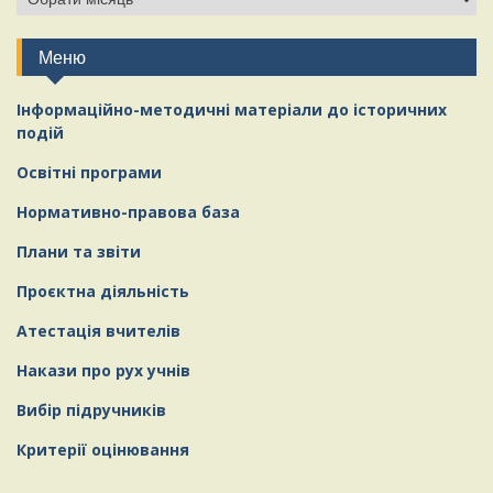
сайту
Меню
Інформаційно-методичні матеріали
д
о історичних
подій
Освітні програми
Нормативно-правова база
Плани та звіти
Проєктна діяльність
Атестація вчителів
Накази про рух учнів
Вибір підручників
Критерії оцінювання