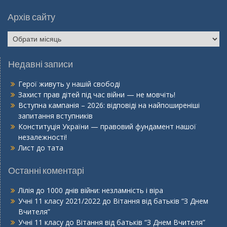
Архів сайту
Архів
сайту
Недавні записи
Герої живуть у нашій свободі
Захист прав дітей під час війни — не мовчіть!
Вступна кампанія – 2026: відповіді на найпоширеніші
запитання вступників
Конституція України — правовий фундамент нашої
незалежності!
Лист до тата
Останні коментарі
Лілія
до
1000 днів війни: незламність і віра
Учні 11 класу 2021/2022
до
Вітання від батьків “З Днем
Вчителя”
Учні 11 класу
до
Вітання від батьків “З Днем Вчителя”