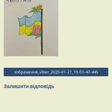
Навігація
зображення_viber_2025-01-21_19-01-47-445
записів
Залишити відповідь