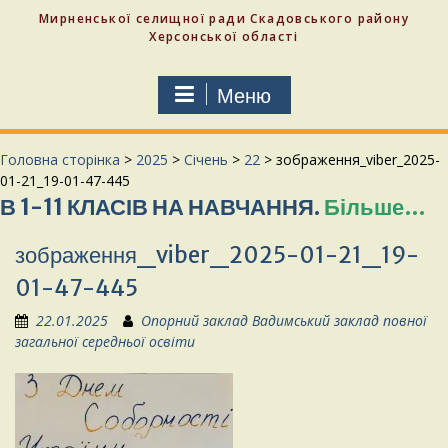
Мирненської селищної ради Скадовського району
Херсонської області
Меню
Головна сторінка
>
2025
>
Січень
>
22
>
зображення_viber_2025-
01-21_19-01-47-445
 КЛАСІВ НА НАВЧАННЯ.
Більше…
СЛАВА
зображення_viber_2025-01-21_19-
01-47-445
22.01.2025
Опорний заклад Вадимський заклад повної
загальної середньої освіти