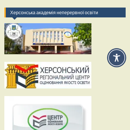
Херсонська академія неперервної освіти