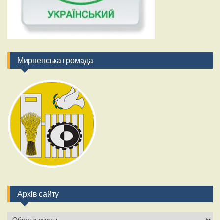
Мирненська громада
Архів сайту
Архів