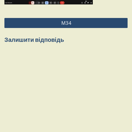
Навігація
МЗ4
записів
Залишити відповідь