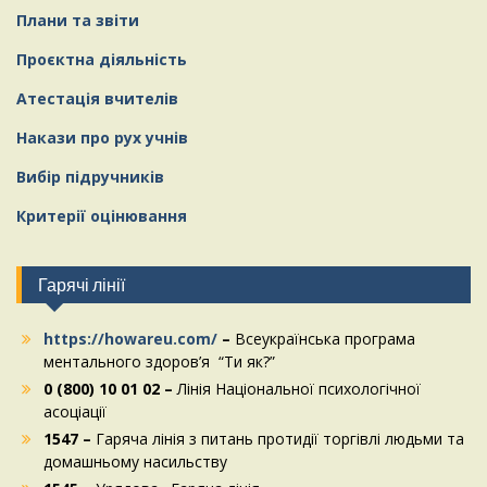
Плани та звіти
Проєктна діяльність
Атестація вчителів
Накази про рух учнів
Вибір підручників
Критерії оцінювання
Гарячі лінії
https://howareu.com/
–
Всеукраїнська програма
ментального здоров’я “Ти як?”
0 (800) 10 01 02 –
Лінія Національної психологічної
асоціації
1547 –
Гаряча лінія з питань протидії торгівлі людьми та
домашньому насильству