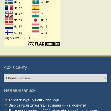
Архів сайту
Архів
сайту
Недавні записи
Герої живуть у нашій свободі
Захист прав дітей під час війни — не мовчіть!
Вступна кампанія – 2026: відповіді на найпоширеніші