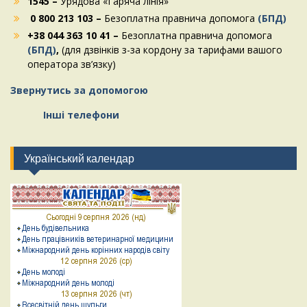
1545 –
Урядова «Гаряча лінія»
0 800 213 103 –
Безоплатна правнича допомога
(БПД)
+38 044 363 10 41 –
Безоплатна правнича допомога
(БПД)
,
(для дзвінків з-за кордону за тарифами вашого
оператора зв’язку)
Звернутись за допомогою
Інші телефони
Український календар