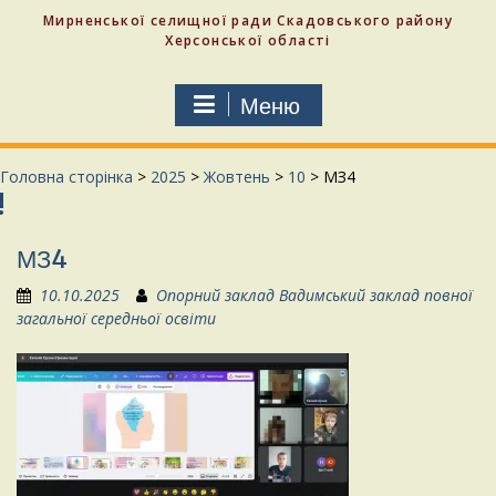
Мирненської селищної ради Скадовського району
Херсонської області
Меню
Головна сторінка
>
2025
>
Жовтень
>
10
>
МЗ4
МЗ4
10.10.2025
Опорний заклад Вадимський заклад повної
загальної середньої освіти