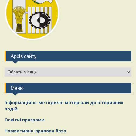
Архів сайту
Архів
сайту
Меню
Інформаційно-методичні матеріали
д
о історичних
подій
Освітні програми
Нормативно-правова база