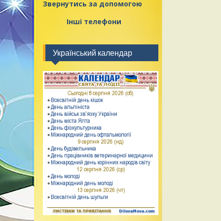
Звернутись за допомогою
Інші телефони
Український календар