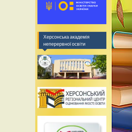
Херсонська академія
неперервної освіти