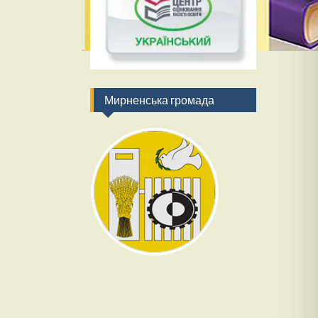
Мирненська громада