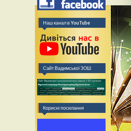
Наш канал в YouTube
Сайт Вадимської ЗОШ
Корисні посилання