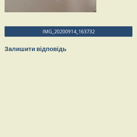
Навігація
IMG_20200914_163732
записів
Залишити відповідь