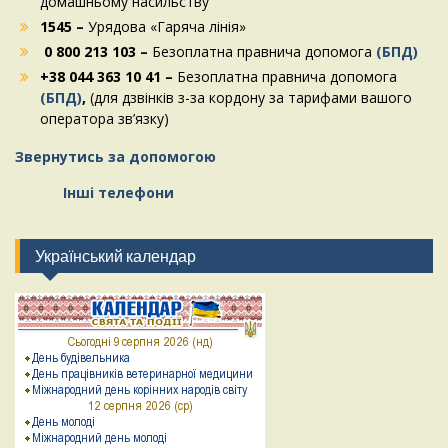
домашньому насильству
1545 –
Урядова «Гаряча лінія»
0 800 213 103 –
Безоплатна правнича допомога
(БПД)
+38 044 363 10 41 –
Безоплатна правнича допомога
(БПД)
,
(для дзвінків з-за кордону за тарифами вашого
оператора зв’язку)
Звернутись за допомогою
Інші телефони
Український календар