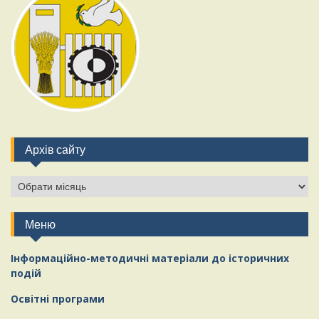
Архів сайту
Архів
сайту
Меню
Інформаційно-методичні матеріали
д
о історичних
подій
Освітні програми