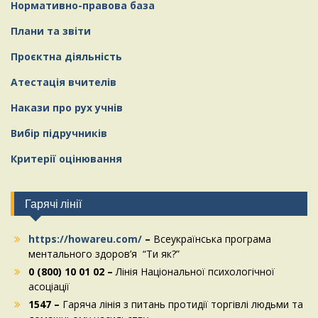
Нормативно-правова база
Плани та звіти
Проєктна діяльність
Атестація вчителів
Накази про рух учнів
Вибір підручників
Критерії оцінювання
Гарячі лінії
https://howareu.com/
–
Всеукраїнська програма
ментального здоров’я “Ти як?”
0 (800) 10 01 02 –
Лінія Національної психологічної
асоціації
1547 –
Гаряча лінія з питань протидії торгівлі людьми та