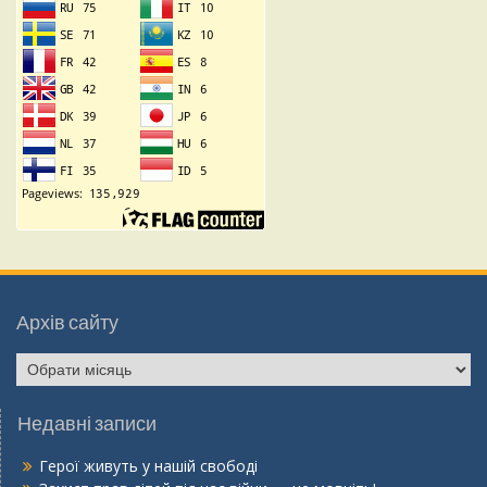
Архів сайту
Архів
сайту
Недавні записи
Герої живуть у нашій свободі