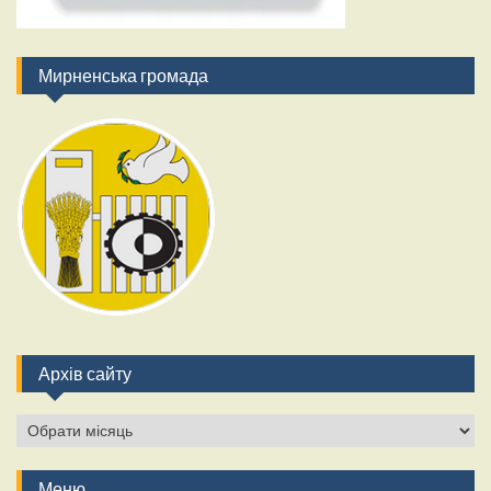
Мирненська громада
Архів сайту
Архів
сайту
Меню