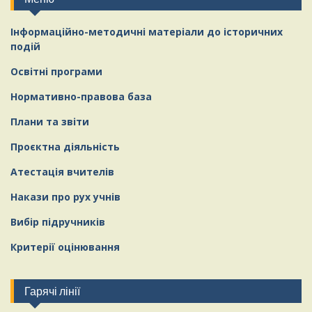
Інформаційно-методичні матеріали
д
о історичних
подій
Освітні програми
Нормативно-правова база
Плани та звіти
Проєктна діяльність
Атестація вчителів
Накази про рух учнів
Вибір підручників
Критерії оцінювання
Гарячі лінії