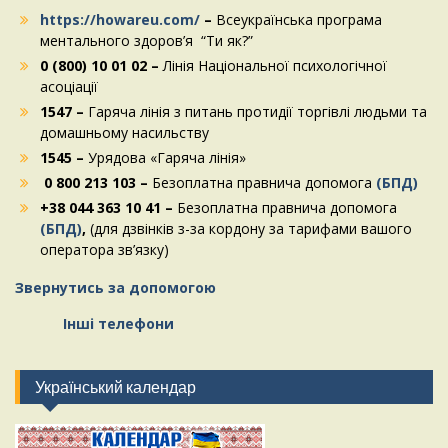
https://howareu.com/
–
Всеукраїнська програма
ментального здоров’я “Ти як?”
0 (800) 10 01 02 –
Лінія Національної психологічної
асоціації
1547 –
Гаряча лінія з питань протидії торгівлі людьми та
домашньому насильству
1545 –
Урядова «Гаряча лінія»
0 800 213 103 –
Безоплатна правнича допомога
(БПД)
+38 044 363 10 41 –
Безоплатна правнича допомога
(БПД)
,
(для дзвінків з-за кордону за тарифами вашого
оператора зв’язку)
Звернутись за допомогою
Інші телефони
Український календар