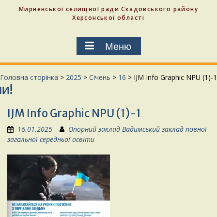
Мирненської селищної ради Скадовського району
Херсонської області
Меню
Головна сторінка
>
2025
>
Січень
>
16
>
IJM Info Graphic NPU (1)-1
IJM Info Graphic NPU (1)-1
16.01.2025
Опорний заклад Вадимський заклад повної
загальної середньої освіти