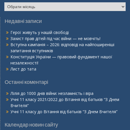
Архів
сайту
Недавні записи
Герої живуть у нашій свободі
Захист прав дітей під час війни — не мовчіть!
Вступна кампанія – 2026: відповіді на найпоширеніші
запитання вступників
Конституція України — правовий фундамент нашої
незалежності!
Лист до тата
Останні коментарі
Лілія
до
1000 днів війни: незламність і віра
Учні 11 класу 2021/2022
до
Вітання від батьків “З Днем
Вчителя”
Учні 11 класу
до
Вітання від батьків “З Днем Вчителя”
Календар новин сайту