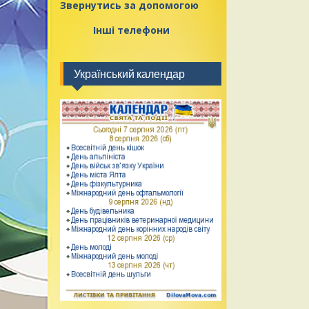
Звернутись за допомогою
Інші телефони
Український календар