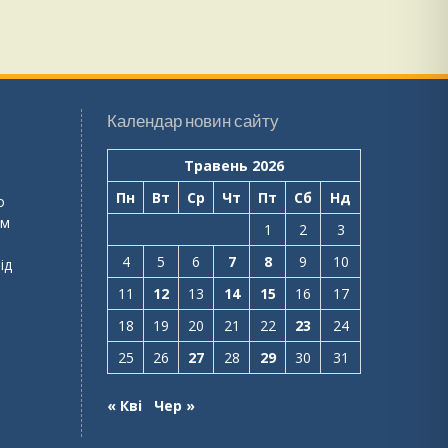
Календар новин сайту
Травень 2026
Пн
Вт
Ср
Чт
Пт
Сб
Нд
о
ем
1
2
3
4
5
6
7
8
9
10
ід
11
12
13
14
15
16
17
18
19
20
21
22
23
24
25
26
27
28
29
30
31
« Кві
Чер »