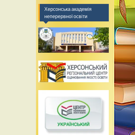
Херсонська академія
неперервної освіти