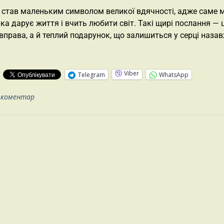
 став маленьким символом великої вдячності, адже саме 
ка дарує життя і вчить любити світ. Такі щирі послання — 
вправа, а й теплий подарунок, що залишиться у серці наза
:
Viber
Telegram
WhatsApp
 коментар