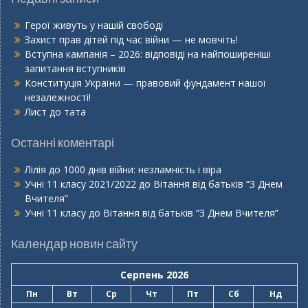
Герої живуть у нашій свободі
Захист прав дітей під час війни — не мовчіть!
Вступна кампанія – 2026: відповіді на найпоширеніші
запитання вступників
Конституція України — правовий фундамент нашої
незалежності!
Лист до тата
Останні коментарі
Лілія
до
1000 днів війни: незламність і віра
Учні 11 класу 2021/2022
до
Вітання від батьків “З Днем
Вчителя”
Учні 11 класу
до
Вітання від батьків “З Днем Вчителя”
Календар новин сайту
Серпень 2026
Пн
Вт
Ср
Чт
Пт
Сб
Нд