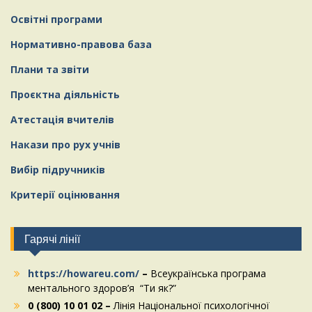
Освітні програми
Нормативно-правова база
Плани та звіти
Проєктна діяльність
Атестація вчителів
Накази про рух учнів
Вибір підручників
Критерії оцінювання
Гарячі лінії
https://howareu.com/
–
Всеукраїнська програма
ментального здоров’я “Ти як?”
0 (800) 10 01 02 –
Лінія Національної психологічної