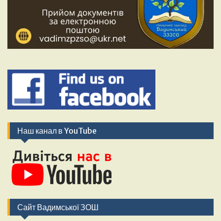
Наш канал в YouTube
Сайт Вадимської ЗОШ