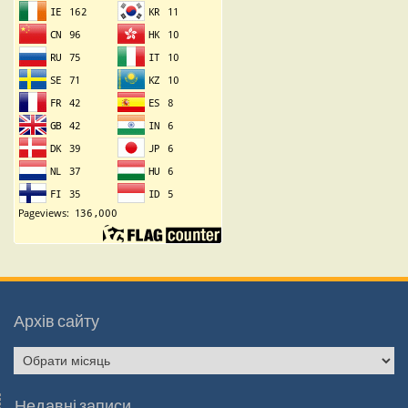
Архів сайту
Архів
сайту
Недавні записи