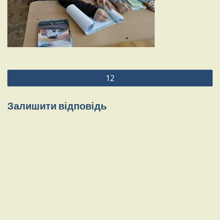
Навігація
12
записів
Залишити відповідь