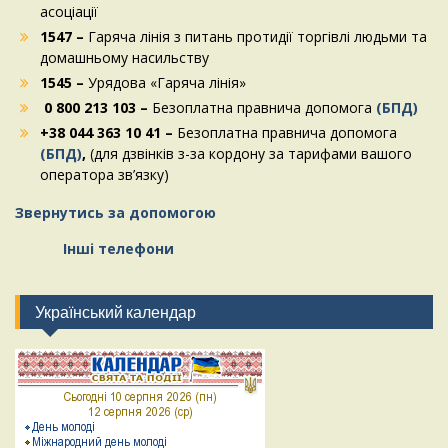
асоціації
1547 –
Гаряча лінія з питань протидії торгівлі людьми та
домашньому насильству
1545 –
Урядова «Гаряча лінія»
0 800 213 103 –
Безоплатна правнича допомога
(БПД)
+38 044 363 10 41 –
Безоплатна правнича допомога
(БПД)
,
(для дзвінків з-за кордону за тарифами вашого
оператора зв’язку)
Звернутись за допомогою
Інші телефони
Український календар