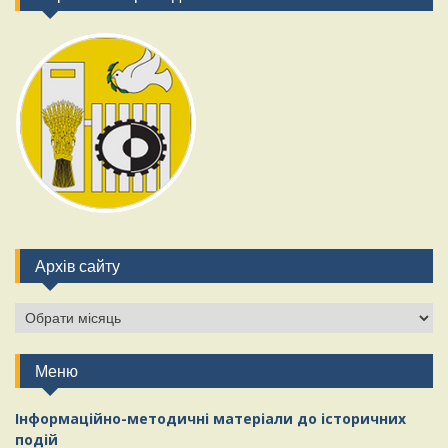
Архів сайту
Архів
сайту
Меню
Інформаційно-методичні матеріали
д
о історичних
подій