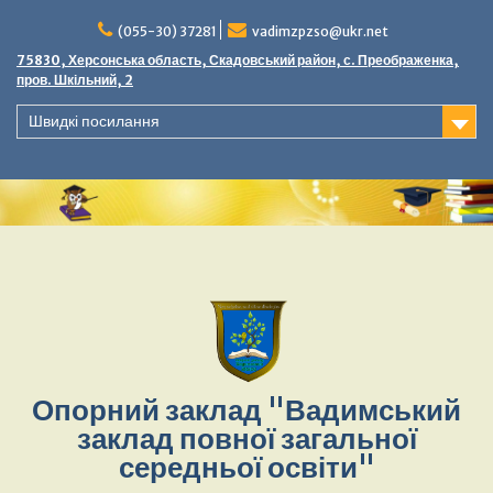
(055-30) 37281
vadimzpzso@ukr.net
75830, Херсонська область, Скадовський район, с. Преображенка,
пров. Шкільний, 2
Швидкі посилання
Опорний заклад "Вадимський
заклад повної загальної
середньої освіти"