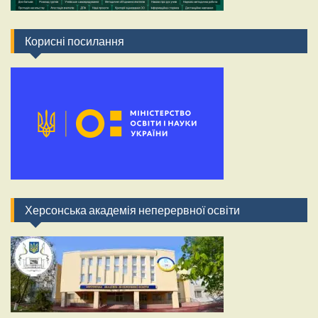
Корисні посилання
Херсонська академія неперервної освіти