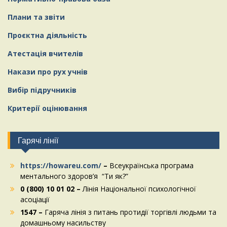
Плани та звіти
Проєктна діяльність
Атестація вчителів
Накази про рух учнів
Вибір підручників
Критерії оцінювання
Гарячі лінії
https://howareu.com/
–
Всеукраїнська програма
ментального здоров’я “Ти як?”
0 (800) 10 01 02 –
Лінія Національної психологічної
асоціації
1547 –
Гаряча лінія з питань протидії торгівлі людьми та
домашньому насильству