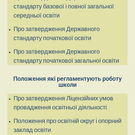
стандарту базової і повної загальної
середньої освіти
Про затвердження Державного
стандарту початкової освіти
Про затвердження Державного
стандарту початкової загальної освіти
Положення які регламентують роботу
школи
Про затвердження Ліцензійних умов
провадження освітньої діяльності
Положення про освітній округ і опорний
заклад освіти