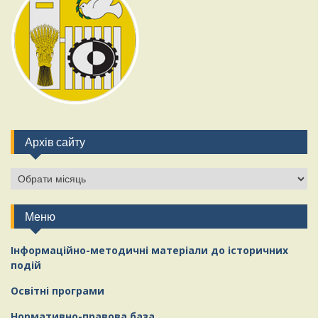
Архів сайту
Меню
Інформаційно-методичні матеріали
д
о історичних
подій
Освітні програми
Нормативно-правова база