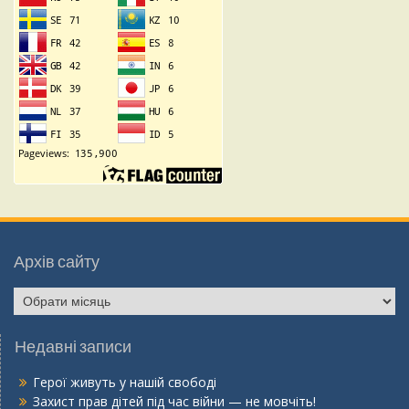
Архів сайту
Недавні записи
Герої живуть у нашій свободі
Захист прав дітей під час війни — не мовчіть!