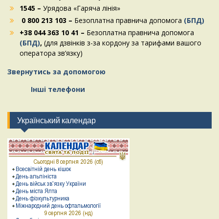
1545 –
Урядова «Гаряча лінія»
0 800 213 103 –
Безоплатна правнича допомога
(БПД)
+38 044 363 10 41 –
Безоплатна правнича допомога
(БПД)
,
(для дзвінків з-за кордону за тарифами вашого
оператора зв’язку)
Звернутись за допомогою
Інші телефони
Український календар