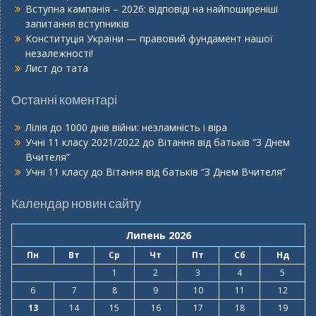
Вступна кампанія – 2026: відповіді на найпоширеніші
запитання вступників
Конституція України — правовий фундамент нашої
незалежності!
Лист до тата
Останні коментарі
Лілія
до
1000 днів війни: незламність і віра
Учні 11 класу 2021/2022
до
Вітання від батьків “З Днем
Вчителя”
Учні 11 класу
до
Вітання від батьків “З Днем Вчителя”
Календар новин сайту
Липень 2026
Пн
Вт
Ср
Чт
Пт
Сб
Нд
1
2
3
4
5
6
7
8
9
10
11
12
13
14
15
16
17
18
19