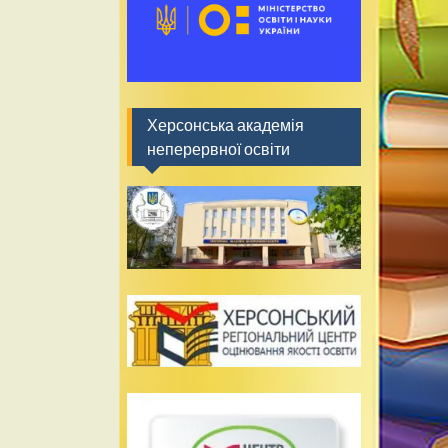
Херсонська академія
неперервної освіти