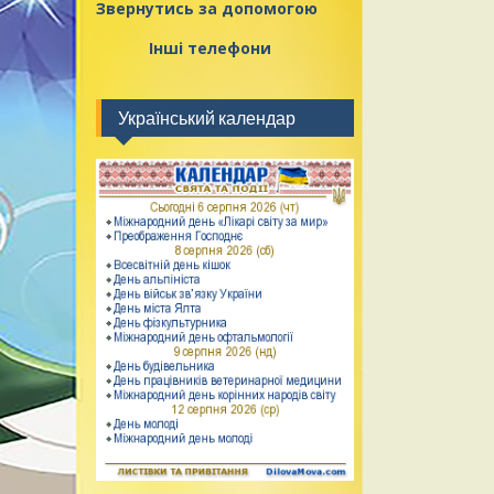
Звернутись за допомогою
Інші телефони
Український календар