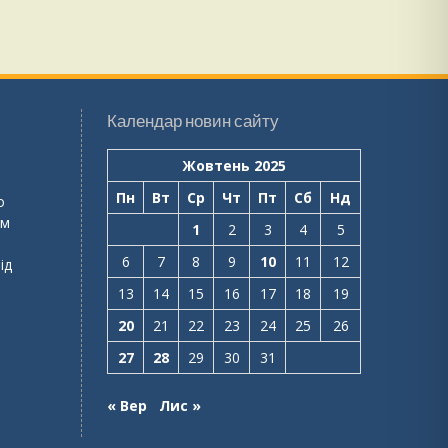
Календар новин сайту
Жовтень 2025
Пн
Вт
Ср
Чт
Пт
Сб
Нд
о
ем
1
2
3
4
5
6
7
8
9
10
11
12
ід
13
14
15
16
17
18
19
20
21
22
23
24
25
26
27
28
29
30
31
« Вер
Лис »