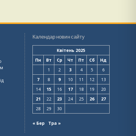
Календар новин сайту
Квітень 2025
Пн
Вт
Ср
Чт
Пт
Сб
Нд
о
ем
1
2
3
4
5
6
7
8
9
10
11
12
13
ід
14
15
16
17
18
19
20
21
22
23
24
25
26
27
28
29
30
« Бер
Тра »