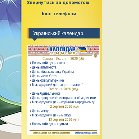
Звернутись за допомогою
Інші телефони
Український календар