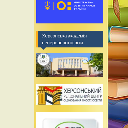
Херсонська академія
неперервної освіти