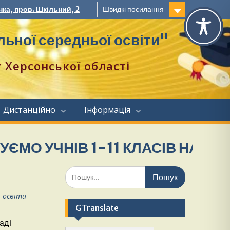
ка, пров. Шкільний, 2
Швидкі посилання
ьної середньої освіти"
Херсонської області
Дистанційно
Інформація
УЧНІВ 1-11 КЛАСІВ НА НАВЧАН
ї освіти
GTranslate
аді